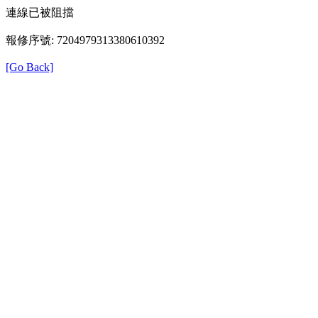
連線已被阻擋
報修序號: 7204979313380610392
[Go Back]