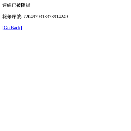
連線已被阻擋
報修序號: 7204979313373914249
[Go Back]